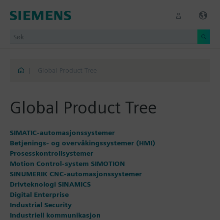
|
Global Product Tree
Global Product Tree
SIMATIC-automasjonssystemer
Betjenings- og overvåkingssystemer (HMI)
Prosesskontrollsystemer
Motion Control-system SIMOTION
SINUMERIK CNC-automasjonssystemer
Drivteknologi SINAMICS
Digital Enterprise
Industrial Security
Industriell kommunikasjon