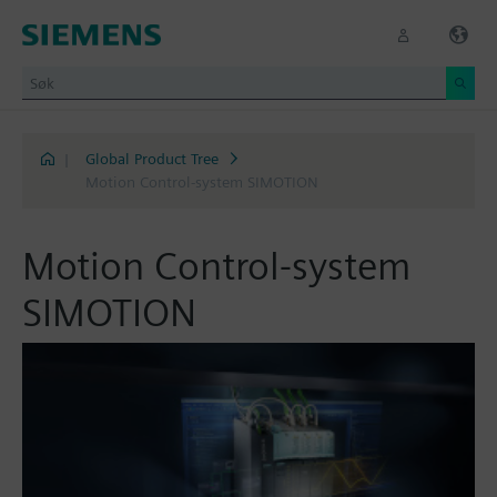
|
Global Product Tree
Motion Control-system SIMOTION
Motion Control-system
SIMOTION