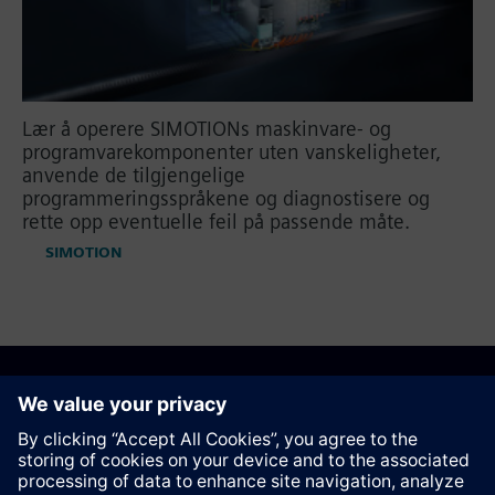
Lær å operere SIMOTIONs maskinvare- og
programvarekomponenter uten vanskeligheter,
anvende de tilgjengelige
programmeringsspråkene og diagnostisere og
rette opp eventuelle feil på passende måte.
SIMOTION
Anbefal denne siden