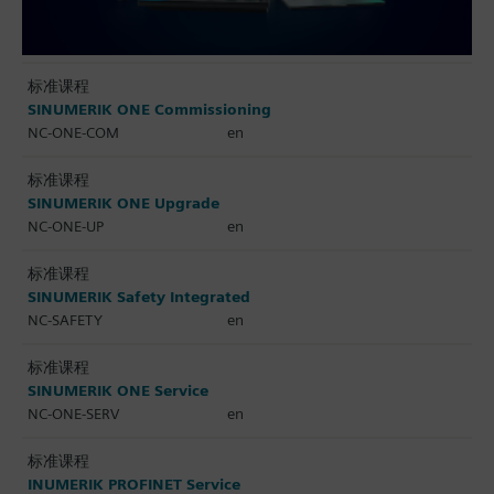
标准课程
SINUMERIK ONE Commissioning
NC-ONE-COM
en
标准课程
SINUMERIK ONE Upgrade
NC-ONE-UP
en
标准课程
SINUMERIK Safety Integrated
NC-SAFETY
en
标准课程
SINUMERIK ONE Service
NC-ONE-SERV
en
标准课程
INUMERIK PROFINET Service