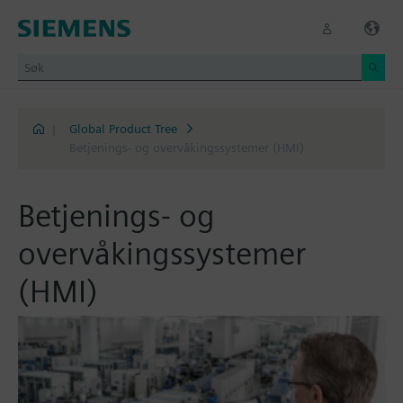
|
Global Product Tree
Betjenings- og overvåkingssystemer (HMI)
Betjenings- og
overvåkingssystemer
(HMI)