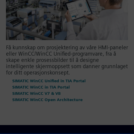
Få kunnskap om prosjektering av våre HMI-paneler
eller WinCC/WinCC Unified-programvare, fra å
skape enkle prosessbilder til å designe
intelligente skjermoppsett som danner grunnlaget
for ditt operasjonskonsept.
SIMATIC WinCC Unified in TIA Portal
SIMATIC WinCC in TIA Portal
SIMATIC WinCC V7 & V8
SIMATIC WinCC Open Architecture