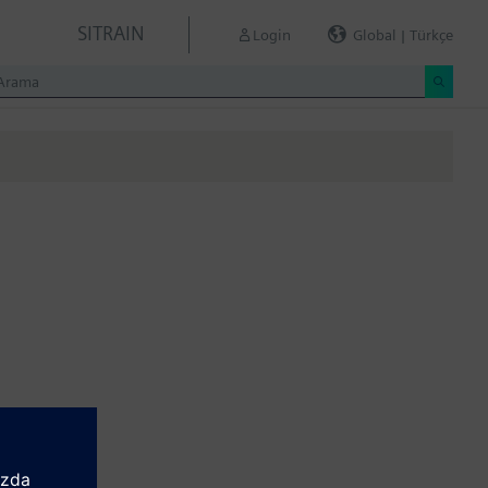
SITRAIN
Login
Global | Türkçe