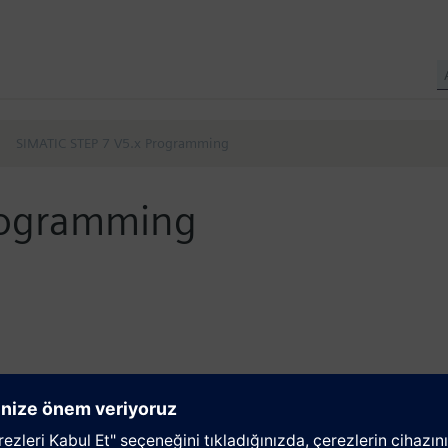
SIMATIC STEP 7 V5.x Programming
rogramming