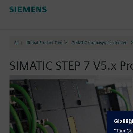
|
Global Product Tree
SIMATIC otomasyon sistemleri
SIMATIC STEP 7 V5.x P