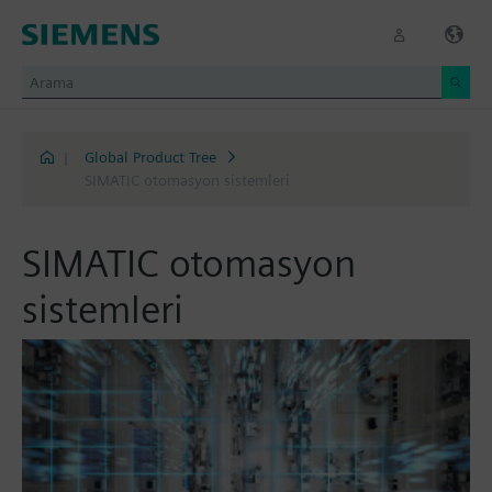
|
Global Product Tree
SIMATIC otomasyon sistemleri
SIMATIC otomasyon
sistemleri