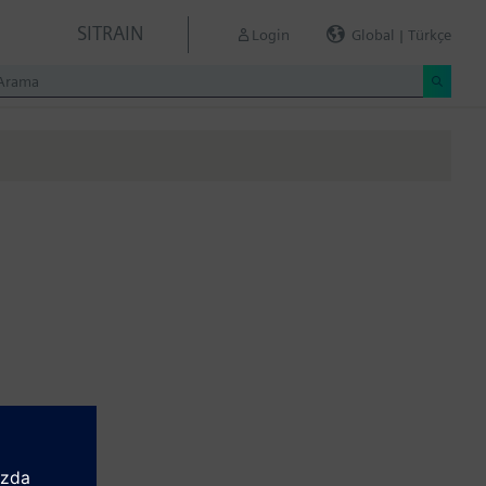
SITRAIN
Login
Global | Türkçe