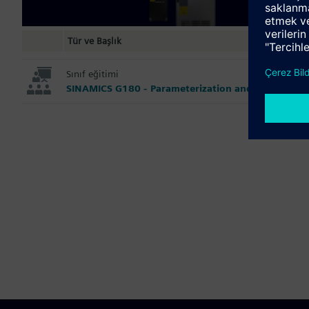
Tür ve Başlık
Sınıf eğitimi
SINAMICS G180 - Parameterization and Service