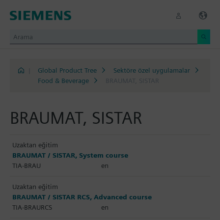
|
Global Product Tree
Sektöre özel uygulamalar
Food & Beverage
BRAUMAT, SISTAR
BRAUMAT, SISTAR
Uzaktan eğitim
BRAUMAT / SISTAR, System course
TIA-BRAU
en
Uzaktan eğitim
BRAUMAT / SISTAR RCS, Advanced course
TIA-BRAURCS
en