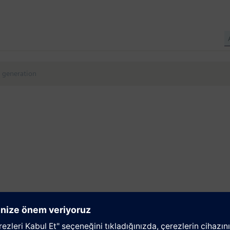
 generation