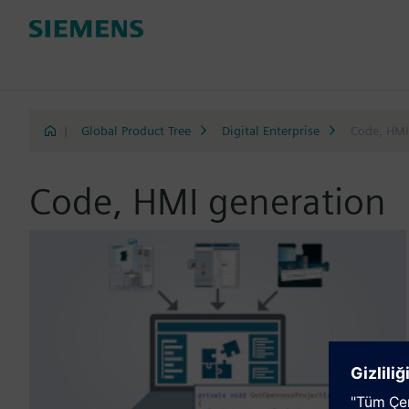
|
Global Product Tree
Digital Enterprise
Code, HMI
Code, HMI generation