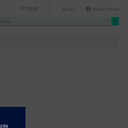
SITRAIN
Login
Global | Türkçe