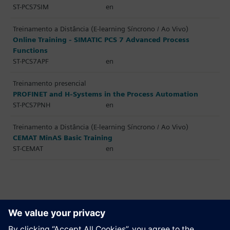
ST-PCS7SIM
en
Treinamento a Distância (E-learning Síncrono / Ao Vivo)
Online Training - SIMATIC PCS 7 Advanced Process
Functions
ST-PCS7APF
en
Treinamento presencial
PROFINET and H-Systems in the Process Automation
ST-PCS7PNH
en
Treinamento a Distância (E-learning Síncrono / Ao Vivo)
CEMAT MinAS Basic Training
ST-CEMAT
en
Recomendar esta página