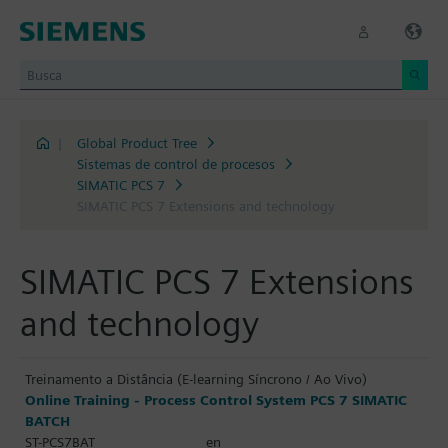
|
Global Product Tree
Sistemas de control de procesos
SIMATIC PCS 7
SIMATIC PCS 7 Extensions and technology
SIMATIC PCS 7 Extensions
and technology
Treinamento a Distância (E-learning Síncrono / Ao Vivo)
Online Training - Process Control System PCS 7 SIMATIC
BATCH
ST-PCS7BAT
en