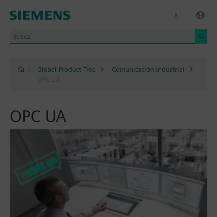
|
Global Product Tree
Comunicación industrial
OPC UA
OPC UA