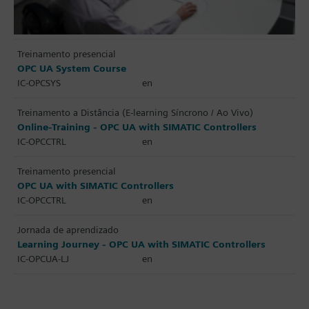
Treinamento presencial
OPC UA System Course
IC-OPCSYS
en
Treinamento a Distância (E-learning Síncrono / Ao Vivo)
Online-Training - OPC UA with SIMATIC Controllers
IC-OPCCTRL
en
Treinamento presencial
OPC UA with SIMATIC Controllers
IC-OPCCTRL
en
Jornada de aprendizado
Learning Journey - OPC UA with SIMATIC Controllers
IC-OPCUA-LJ
en