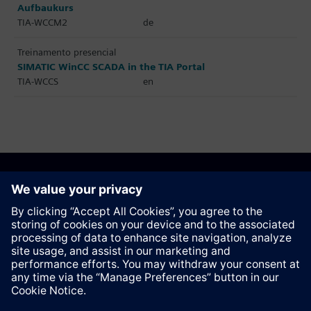
Aufbaukurs
TIA-WCCM2
de
Treinamento presencial
SIMATIC WinCC SCADA in the TIA Portal
TIA-WCCS
en
Recomendar esta página
Contato
© Siemens AG 2023 - 2026