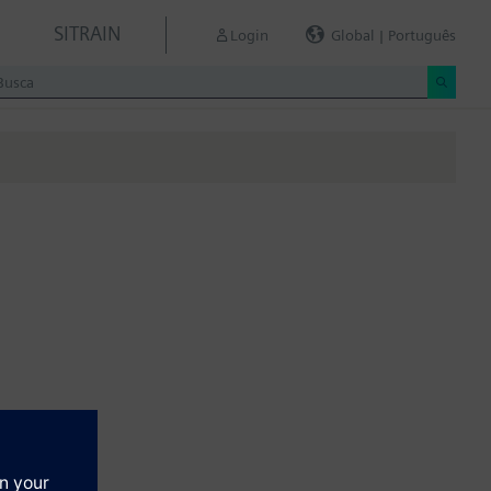
SITRAIN
Login
Global | Português