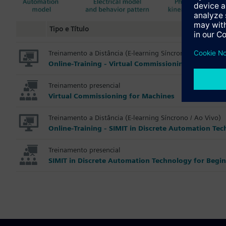
Tipo e Título
Treinamento a Distância (E-learning Síncrono / Ao Vivo)
Online-Training - Virtual Commissioning for Machi
Treinamento presencial
Virtual Commissioning for Machines
Treinamento a Distância (E-learning Síncrono / Ao Vivo)
Online-Training - SIMIT in Discrete Automation Te
Treinamento presencial
SIMIT in Discrete Automation Technology for Begi