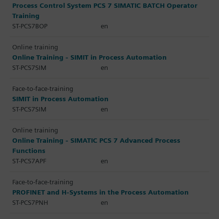
Process Control System PCS 7 SIMATIC BATCH Operator
Training
ST-PCS7BOP
en
Online training
Online Training - SIMIT in Process Automation
ST-PCS7SIM
en
Face-to-face-training
SIMIT in Process Automation
ST-PCS7SIM
en
Online training
Online Training - SIMATIC PCS 7 Advanced Process
Functions
ST-PCS7APF
en
Face-to-face-training
PROFINET and H-Systems in the Process Automation
ST-PCS7PNH
en