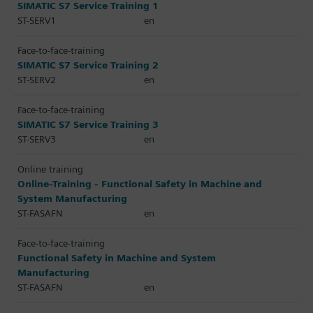
SIMATIC S7 Service Training 1
ST-SERV1
en
Face-to-face-training
SIMATIC S7 Service Training 2
ST-SERV2
en
Face-to-face-training
SIMATIC S7 Service Training 3
ST-SERV3
en
Online training
Online-Training - Functional Safety in Machine and
System Manufacturing
ST-FASAFN
en
Face-to-face-training
Functional Safety in Machine and System
Manufacturing
ST-FASAFN
en