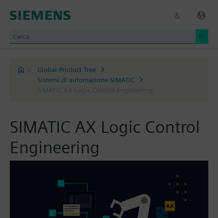
|
Global Product Tree
Sistemi di automazione SIMATIC
SIMATIC AX Logic Control Engineering
SIMATIC AX Logic Control
Engineering