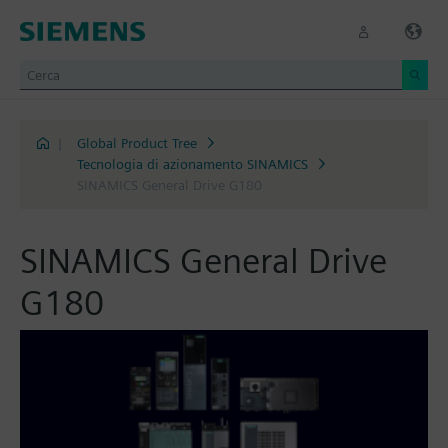
|
Global Product Tree
Tecnologia di azionamento SINAMICS
SINAMICS General Drive G180
SINAMICS General Drive
G180