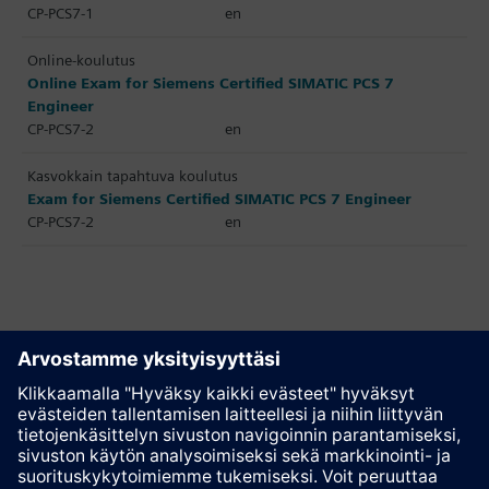
CP-PCS7-1
en
Online-koulutus
Online Exam for Siemens Certified SIMATIC PCS 7
Engineer
CP-PCS7-2
en
Kasvokkain tapahtuva koulutus
Exam for Siemens Certified SIMATIC PCS 7 Engineer
CP-PCS7-2
en
Suosittele tätä sivua