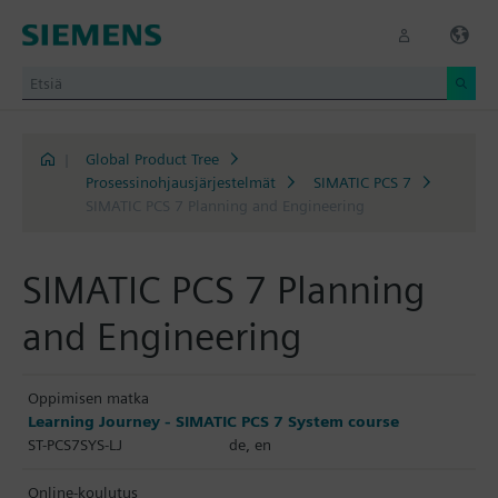
|
Global Product Tree
Prosessinohjausjärjestelmät
SIMATIC PCS 7
SIMATIC PCS 7 Planning and Engineering
SIMATIC PCS 7 Planning
and Engineering
Oppimisen matka
Learning Journey - SIMATIC PCS 7 System course
ST-PCS7SYS-LJ
de
,
en
Online-koulutus