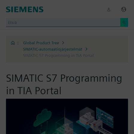
|
Global Product Tree
SIMATIC-automaatiojärjestelmät
SIMATIC S7 Programming in TIA Portal
SIMATIC S7 Programming
in TIA Portal