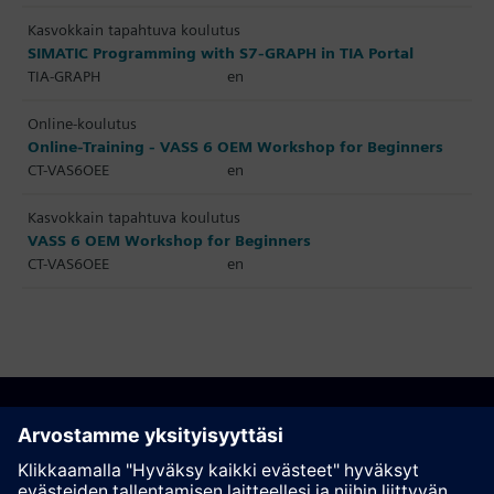
Kasvokkain tapahtuva koulutus
SIMATIC Programming with S7-GRAPH in TIA Portal
TIA-GRAPH
en
Online-koulutus
Online-Training - VASS 6 OEM Workshop for Beginners
CT-VAS6OEE
en
Kasvokkain tapahtuva koulutus
VASS 6 OEM Workshop for Beginners
CT-VAS6OEE
en
Suosittele tätä sivua