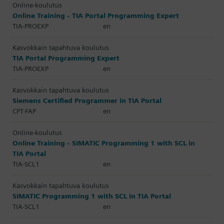
Online-koulutus
Online Training - TIA Portal Programming Expert
TIA-PROEXP
en
Kasvokkain tapahtuva koulutus
TIA Portal Programming Expert
TIA-PROEXP
en
Kasvokkain tapahtuva koulutus
Siemens Certified Programmer in TIA Portal
CPT-FAP
en
Online-koulutus
Online Training - SIMATIC Programming 1 with SCL in
TIA Portal
TIA-SCL1
en
Kasvokkain tapahtuva koulutus
SIMATIC Programming 1 with SCL in TIA Portal
TIA-SCL1
en