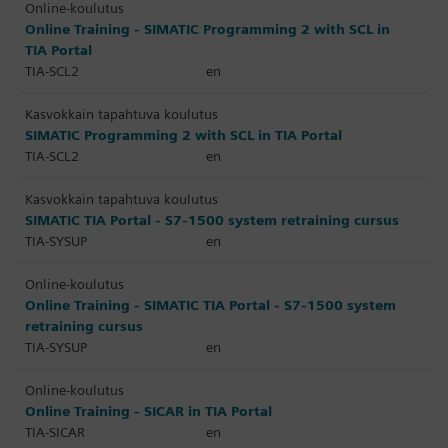
Online-koulutus
Online Training - SIMATIC Programming 2 with SCL in
TIA Portal
TIA-SCL2
en
Kasvokkain tapahtuva koulutus
SIMATIC Programming 2 with SCL in TIA Portal
TIA-SCL2
en
Kasvokkain tapahtuva koulutus
SIMATIC TIA Portal - S7-1500 system retraining cursus
TIA-SYSUP
en
Online-koulutus
Online Training - SIMATIC TIA Portal - S7-1500 system
retraining cursus
TIA-SYSUP
en
Online-koulutus
Online Training - SICAR in TIA Portal
TIA-SICAR
en