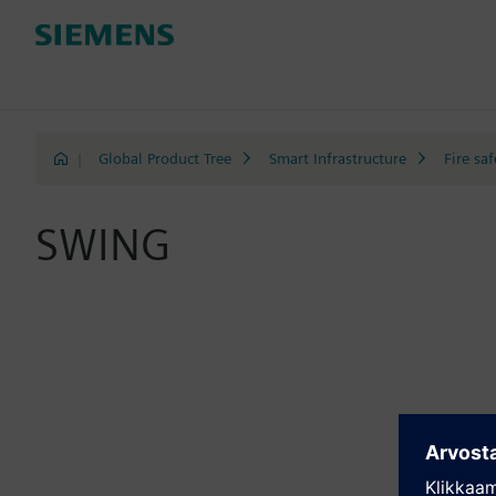
|
Global Product Tree
Smart Infrastructure
Fire saf
SWING