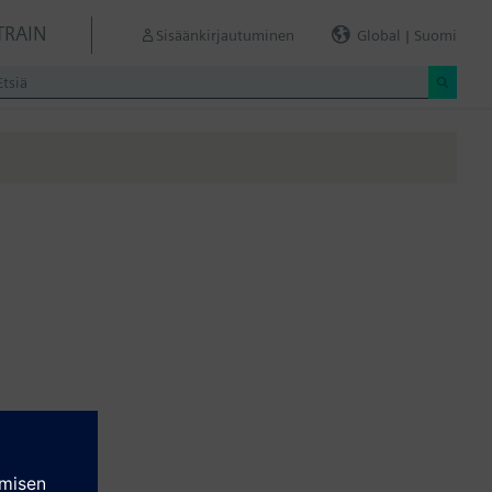
TRAIN
Sisäänkirjautuminen
Global | Suomi