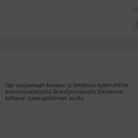
SI
Opi suojaamaan koneesi ja laitoksesi kyberuhkilta
kokonaisvaltaisella lähestymistavalla Siemensin
kattavan tuotevalikoiman avulla.