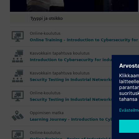
Tyyppi ja otsikko
Online-koulutus
Online Training - Introduction to Cybersecurity fo
Kasvokkain tapahtuva koulutus
Introduction to Cybersecurity for industrial autom
Kasvokkain tapahtuva koulutus
Security Testing in Industrial Networks with SINEC 
Online-koulutus
Security Testing in Industrial Networks with SINEC 
Oppimisen matka
Learning Journey - Introduction to Cybersecurity f
Online-koulutus
Online Training - Basics of Industrial Security for 