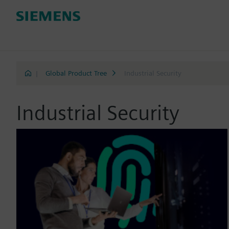
|
Global Product Tree
Industrial Security
Industrial Security