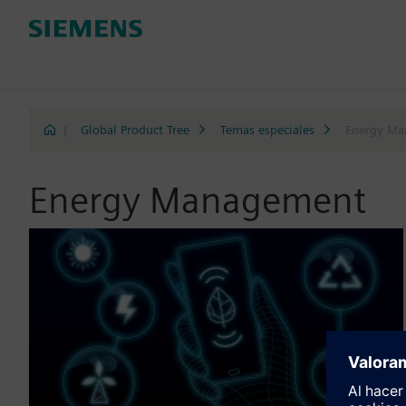
|
Global Product Tree
Temas especiales
Energy Ma
Energy Management