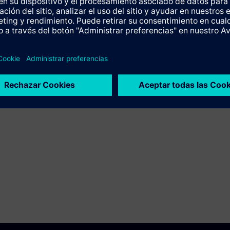
Idioma
Código del curso
en
TIA-EMPRO