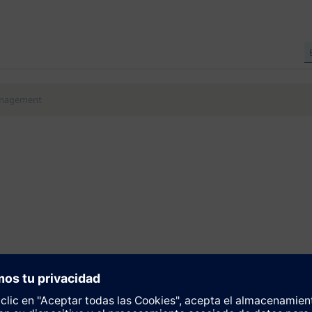
nagement