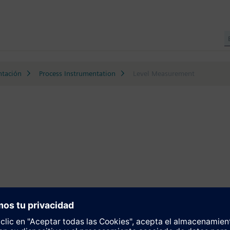
ntación
Process Instrumentation
Level Measurement