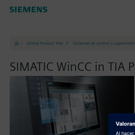
|
Global Product Tree
Sistemas de control y supervisió
SIMATIC WinCC in TIA P