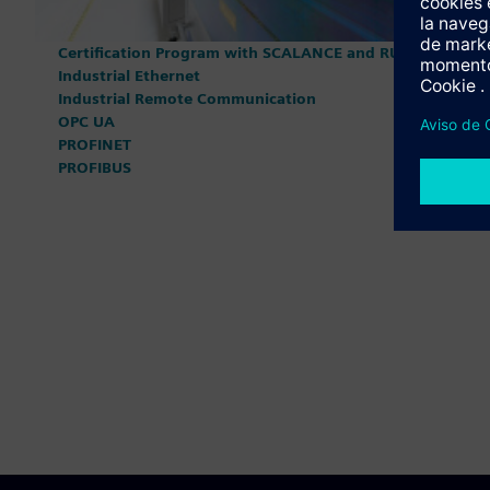
Certification Program with SCALANCE and RUGGEDCOM
Industrial Ethernet
Industrial Remote Communication
OPC UA
PROFINET
PROFIBUS