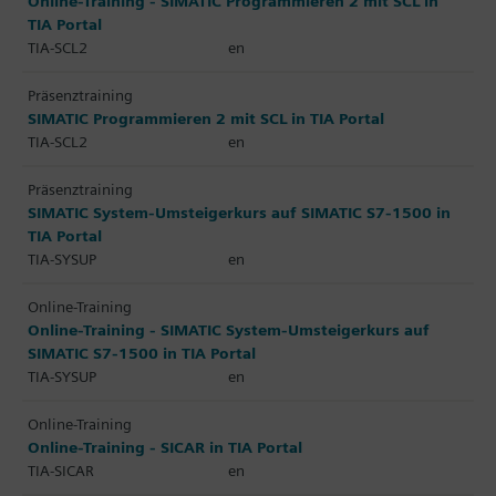
Online-Training - SIMATIC Programmieren 2 mit SCL in
TIA Portal
TIA-SCL2
en
Präsenztraining
SIMATIC Programmieren 2 mit SCL in TIA Portal
TIA-SCL2
en
Präsenztraining
SIMATIC System-Umsteigerkurs auf SIMATIC S7-1500 in
TIA Portal
TIA-SYSUP
en
Online-Training
Online-Training - SIMATIC System-Umsteigerkurs auf
SIMATIC S7-1500 in TIA Portal
TIA-SYSUP
en
Online-Training
Online-Training - SICAR in TIA Portal
TIA-SICAR
en