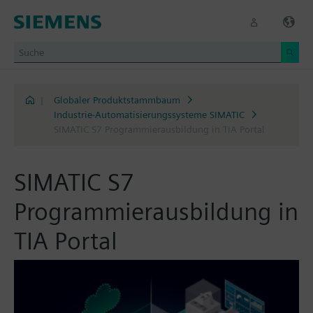
|
Globaler Produktstammbaum
Industrie-Automatisierungssysteme SIMATIC
SIMATIC S7 Programmierausbildung in TIA Portal
SIMATIC S7
Programmierausbildung in
TIA Portal