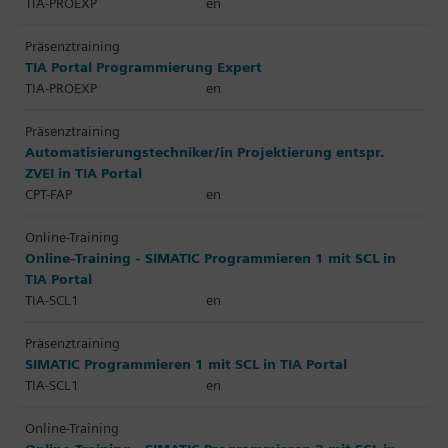
TIA-PROEXP
en
Präsenztraining
TIA Portal Programmierung Expert
TIA-PROEXP
en
Präsenztraining
Automatisierungstechniker/in Projektierung entspr.
ZVEI in TIA Portal
CPT-FAP
en
Online-Training
Online-Training - SIMATIC Programmieren 1 mit SCL in
TIA Portal
TIA-SCL1
en
Präsenztraining
SIMATIC Programmieren 1 mit SCL in TIA Portal
TIA-SCL1
en
Online-Training