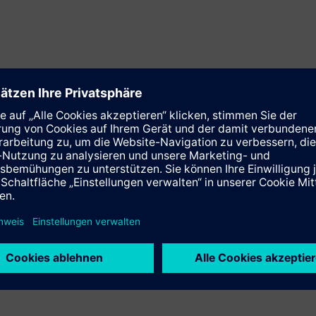
chließend auf der Gegenspindel
t- und Gegenspindel