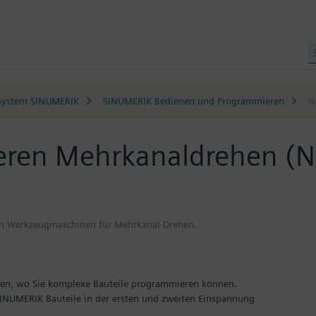
system SINUMERIK
SINUMERIK Bedienen und Programmieren
N
ren Mehrkanaldrehen (
von Werkzeugmaschinen für Mehrkanal-Drehen.
nen, wo Sie komplexe Bauteile programmieren können.
INUMERIK Bauteile in der ersten und zweiten Einspannung