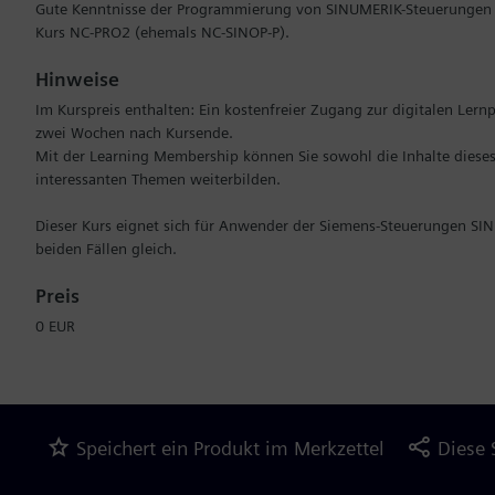
Gute Kenntnisse der Programmierung von SINUMERIK-Steuerungen
Kurs NC-PRO2 (ehemals NC-SINOP-P).
Hinweise
Im Kurspreis enthalten: Ein kostenfreier Zugang zur digitalen Lern
zwei Wochen nach Kursende.
Mit der Learning Membership können Sie sowohl die Inhalte dieses
interessanten Themen weiterbilden.
Dieser Kurs eignet sich für Anwender der Siemens-Steuerungen S
beiden Fällen gleich.
Preis
0 EUR
Speichert ein Produkt im Merkzettel
Diese 