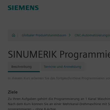
|
Globaler Produktstammbaum
CNC-Automatisierungs
SINUMERIK Programmie
Beschreibung
Termine und Anmeldung
In diesem Kurs erlernen Sie das fortgeschrittene Programmieren 
Ziele
Zu Ihren Aufgaben gehört die Programmierung an 1 Kanal Maschi
Nach dem Kurs können Sie an einer Mehrkanal-Drehmaschine mit S
programmieren – ohne B-Achse.