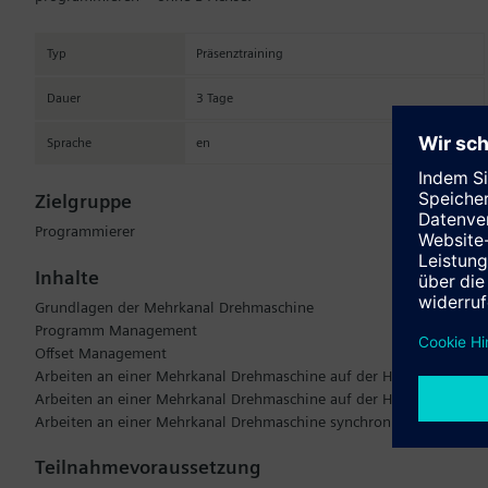
Typ
Präsenztraining
Dauer
3 Tage
Sprache
en
Zielgruppe
Programmierer
Inhalte
Grundlagen der Mehrkanal Drehmaschine
Programm Management
Offset Management
Arbeiten an einer Mehrkanal Drehmaschine auf der Hauptspindel
Arbeiten an einer Mehrkanal Drehmaschine auf der Haupt- und ans
Arbeiten an einer Mehrkanal Drehmaschine synchron auf der Haup
Teilnahmevoraussetzung