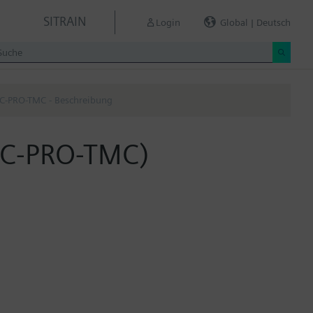
SITRAIN
Login
Global | Deutsch
C-PRO-TMC - Beschreibung
NC-PRO-TMC)