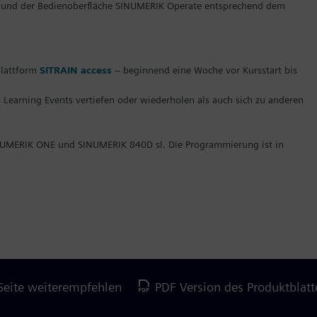
 und der Bedienoberfläche SINUMERIK Operate entsprechend dem
plattform
SITRAIN access
– beginnend eine Woche vor Kursstart bis
 Learning Events vertiefen oder wiederholen als auch sich zu anderen
INUMERIK ONE und SINUMERIK 840D sl. Die Programmierung ist in
Seite weiterempfehlen
PDF Version des Produktbla