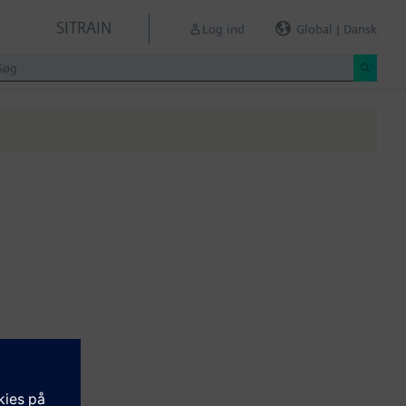
SITRAIN
Log ind
Global | Dansk