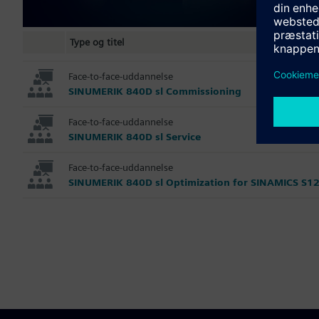
Type og titel
Face-to-face-uddannelse
SINUMERIK 840D sl Commissioning
Face-to-face-uddannelse
SINUMERIK 840D sl Service
Face-to-face-uddannelse
SINUMERIK 840D sl Optimization for SINAMICS S1