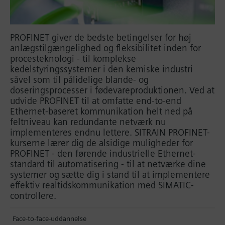
PROFINET giver de bedste betingelser for høj
anlægstilgængelighed og fleksibilitet inden for
procesteknologi - til komplekse
kedelstyringssystemer i den kemiske industri
såvel som til pålidelige blande- og
doseringsprocesser i fødevareproduktionen. Ved at
udvide PROFINET til at omfatte end-to-end
Ethernet-baseret kommunikation helt ned på
feltniveau kan redundante netværk nu
implementeres endnu lettere. SITRAIN PROFINET-
kurserne lærer dig de alsidige muligheder for
PROFINET - den førende industrielle Ethernet-
standard til automatisering - til at netværke dine
systemer og sætte dig i stand til at implementere
effektiv realtidskommunikation med SIMATIC-
controllere.
Face-to-face-uddannelse