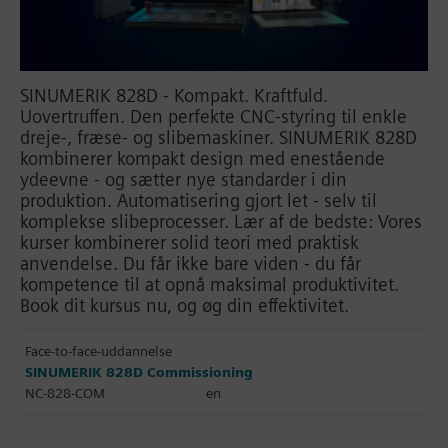
SINUMERIK 828D - Kompakt. Kraftfuld.
Uovertruffen. Den perfekte CNC-styring til enkle
dreje-, fræse- og slibemaskiner. SINUMERIK 828D
kombinerer kompakt design med enestående
ydeevne - og sætter nye standarder i din
produktion. Automatisering gjort let - selv til
komplekse slibeprocesser. Lær af de bedste: Vores
kurser kombinerer solid teori med praktisk
anvendelse. Du får ikke bare viden - du får
kompetence til at opnå maksimal produktivitet.
Book dit kursus nu, og øg din effektivitet.
Face-to-face-uddannelse
SINUMERIK 828D Commissioning
NC-828-COM
en