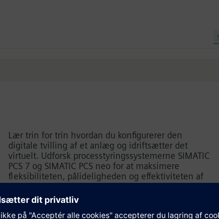
Lær trin for trin hvordan du konfigurerer den
digitale tvilling af et anlæg og idriftsætter det
virtuelt. Udforsk processtyringssystemerne SIMATIC
PCS 7 og SIMATIC PCS neo for at maksimere
fleksibiliteten, pålideligheden og effektiviteten af
dit anlæg.