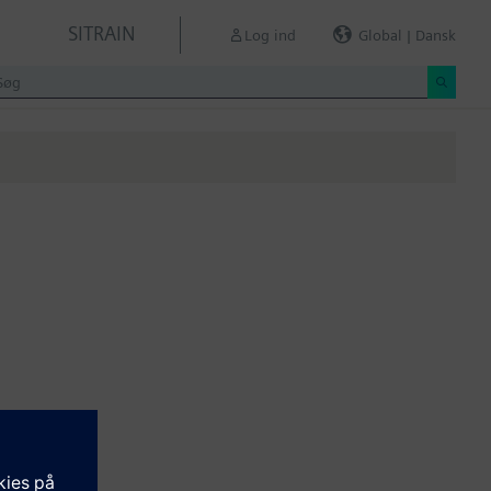
SITRAIN
Log ind
Global | Dansk