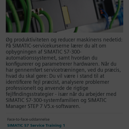
Øg produktiviteten og reducer maskinens nedetid:
På SIMATIC-servicekurserne lærer du alt om
opbygningen af SIMATIC S7-300-
automationssystemet, samt hvordan du
konfigurerer og parametrerer hardwaren. Når du
har gennemført servicetræningen, ved du præcis,
hvad du skal gøre: Du vil være i stand til at
identificere fejl præcist, analysere problemer
professionelt og anvende de rigtige
fejlfindingsstrategier - især når du arbejder med
SIMATIC S7-300-systemfamilien og SIMATIC
Manager STEP 7 V5.x-softwaren.
Face-to-face-uddannelse
SIMATIC S7 Service Training 1