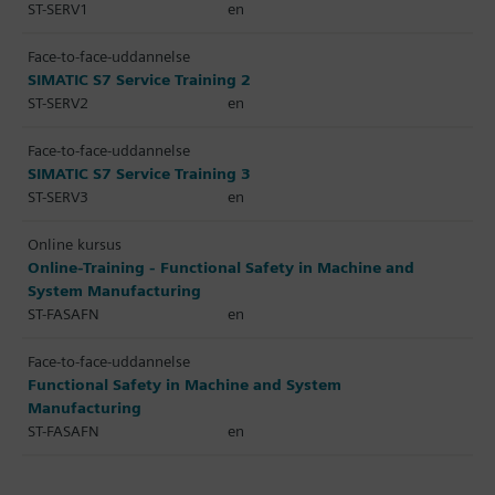
ST-SERV1
en
Face-to-face-uddannelse
SIMATIC S7 Service Training 2
ST-SERV2
en
Face-to-face-uddannelse
SIMATIC S7 Service Training 3
ST-SERV3
en
Online kursus
Online-Training - Functional Safety in Machine and
System Manufacturing
ST-FASAFN
en
Face-to-face-uddannelse
Functional Safety in Machine and System
Manufacturing
ST-FASAFN
en