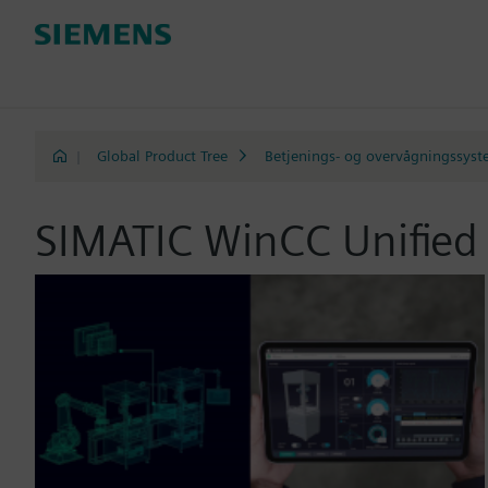
|
Global Product Tree
Betjenings- og overvågningssyst
SIMATIC WinCC Unified i