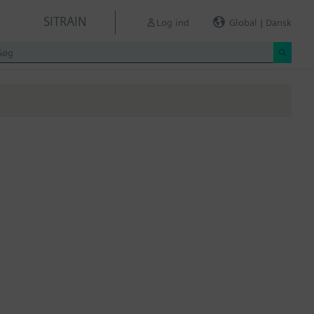
SITRAIN
Log ind
Global | Dansk