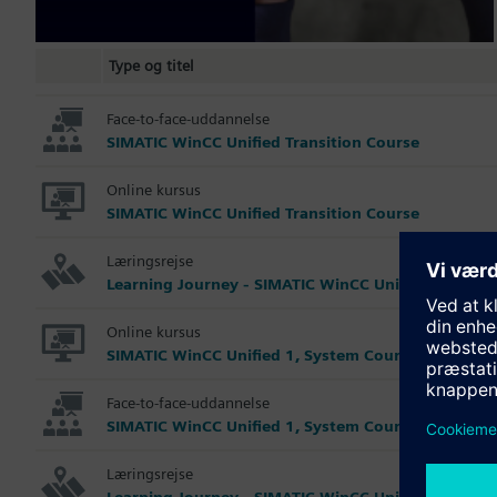
Type og titel
Face-to-face-uddannelse
SIMATIC WinCC Unified Transition Course
Online kursus
SIMATIC WinCC Unified Transition Course
Læringsrejse
Learning Journey - SIMATIC WinCC Unified 1, Syst
Online kursus
SIMATIC WinCC Unified 1, System Course
Face-to-face-uddannelse
SIMATIC WinCC Unified 1, System Course
Læringsrejse
Learning Journey - SIMATIC WinCC Unified 2, Adva