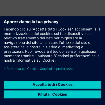
Contatto
© Siemens AG 1996 - 2025
Informazioni Corporate
Policy di privacy
Avviso sui cookie
Termini d'uso
ID digitale