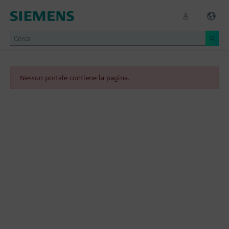
Nessun portale contiene la pagina.