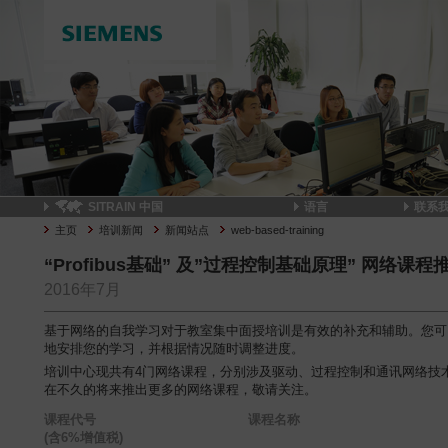
SITRAIN 中国
语言
联系
主页
培训新闻
新闻站点
web-based-training
“Profibus基础” 及”过程控制基础原理” 网络课程
2016年7月
基于网络的自我学习对于教室集中面授培训是有效的补充和辅助。您可
地安排您的学习，并根据情况随时调整进度。
培训中心现共有4门网络课程，分别涉及驱动、过程控制和通讯网络技
在不久的将来推出更多的网络课程，敬请关注。
课程代号 课程名称 
(含6%增值税)