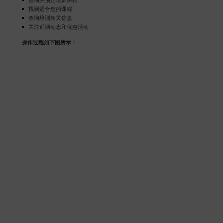
查询并预定培训课程
找到适合您的课程
查询培训相关信息
关注近期动态和优惠活动
操作过程如下图所示：