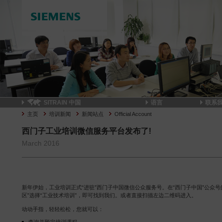
SITRAIN 中国
语言
联系
主页
培训新闻
新闻站点
Official Account
西门子工业培训微信服务平台发布了!
March 2016
新年伊始，工业培训正式“进驻”西门子中国微信公众服务号。在“西门子中国”公众号
区”选择“工业技术培训”，即可找到我们。或者直接扫描左边二维码进入。
动动手指，轻轻松松，您就可以：