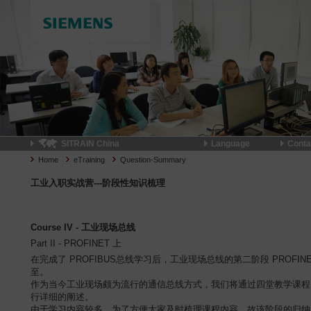
SITRAIN China
Language
Conta
Home
eTraining
Question-Summary
工业入职实战营---阶段性知识梳理
Course IV - 工业现场总线
Part II - PROFINET 上
在完成了 PROFIBUS总线学习后，工业现场总线的第二阶段 PROFIN
至。
作为当今工业现场颇为流行的通信总线方式，我们将通过四堂教学课程
行详细的阐述。
由于学习内容较多，为了方便大家及时梳理课程内容，故该阶段的归纳