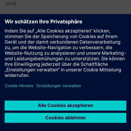
sind.
Diese Seite weiterempfehlen
Kontakt