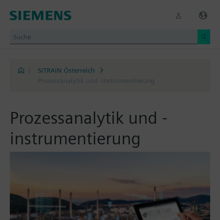
|
SITRAIN Österreich
Prozessanalytik und -instrumentierung
Prozessanalytik und -
instrumentierung