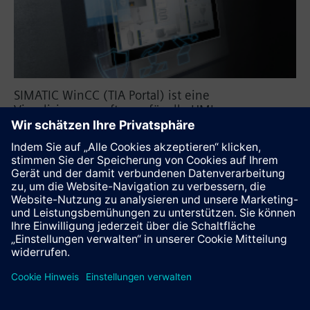
SIMATIC WinCC (TIA Portal) ist eine
Visualisierungssoftware für alle HMI-
Anwendungen. Lernen Sie Kenntnisse um
Bedienbilder für Basic Panels, Comfort Panels,
Mobile Panels oder die Runtime Advanced mit
WinCC (TIA Portal) perfekt zu erstellen.
Diese Seite weiterempfehlen