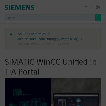
|
SITRAIN Österreich
Bedien- und Beobachtungssysteme (HMI)
SIMATIC WinCC Unified in TIA Portal
SIMATIC WinCC Unified in
TIA Portal