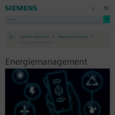
|
SITRAIN Österreich
Besondere Themen
Energiemanagement
Energiemanagement