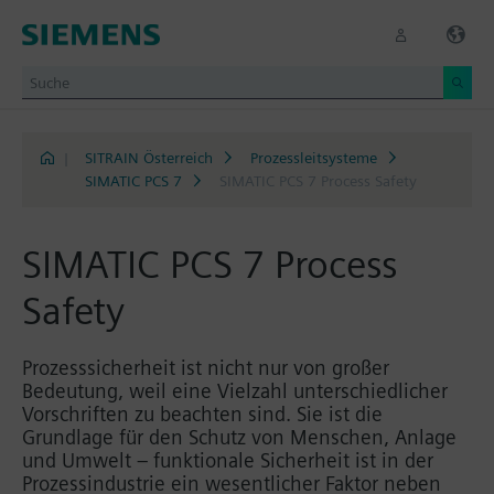
|
SITRAIN Österreich
Prozessleitsysteme
SIMATIC PCS 7
SIMATIC PCS 7 Process Safety
SIMATIC PCS 7 Process
Safety
Prozesssicherheit ist nicht nur von großer
Bedeutung, weil eine Vielzahl unterschiedlicher
Vorschriften zu beachten sind. Sie ist die
Grundlage für den Schutz von Menschen, Anlage
und Umwelt – funktionale Sicherheit ist in der
Prozessindustrie ein wesentlicher Faktor neben