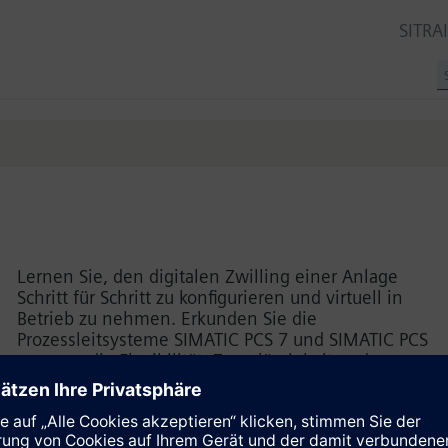
SITRA
Lernen Sie, den digitalen Zwilling einer Anlage
Schritt für Schritt zu konfigurieren und virtuell in
Betrieb zu nehmen. Erkunden Sie die
Prozessleitsysteme SIMATIC PCS 7 und SIMATIC PCS
neo, um die Flexibilität, Zuverlässigkeit und
Effizienz Ihrer Anlage zu maximieren.