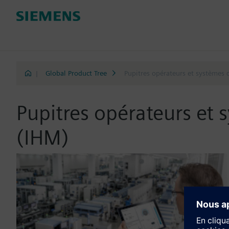
|
Global Product Tree
Pupitres opérateurs et systèmes 
Pupitres opérateurs et 
(IHM)