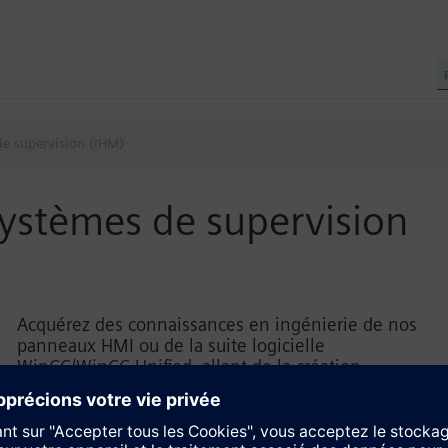
de supervision (IHM)
systèmes de supervision
Acquérez des connaissances en ingénierie de nos
panneaux HMI ou de la suite logicielle
WinCC/WinCC Unified, allant de la création
d'images de processus simples à la conception de
mises en page d'écrans intelligents qui forment la
base de votre concept d'exploitation.