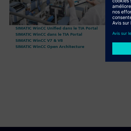
SIMATIC WinCC Unified dans le TIA Portal
SIMATIC WinCC dans le TIA Portal
SIMATIC WinCC V7 & V8
SIMATIC WinCC Open Architecture