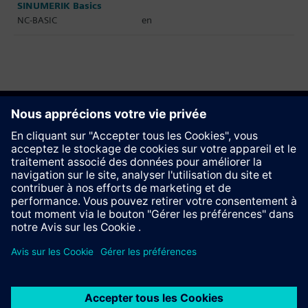
SINUMERIK Basics
NC-BASIC
en
Recommander ce site
Contact
© Siemens AG 2023 - 2026
Information Corporate
Vie privée
Cookie notice
Conditions d´utilisation