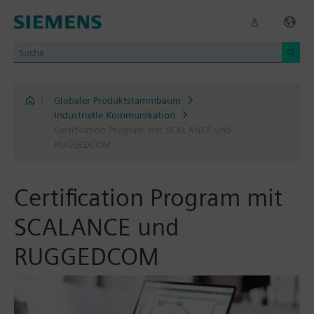
|
Globaler Produktstammbaum
Industrielle Kommunikation
Certification Program mit SCALANCE und
RUGGEDCOM
Certification Program mit
SCALANCE und
RUGGEDCOM