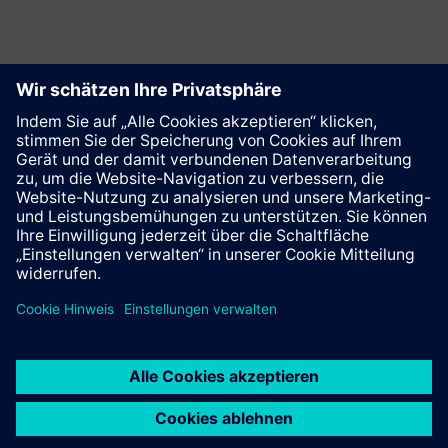
Diese Seite weiterempfehlen
Kontakt
© Siemens AG 2023 - 2026
Impressum
Datenschutz
Cookie Richtlinien
Nutzungsbedingungen
Digitales Zertifikat
Trust center
Whistleblowing