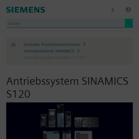
|
Globaler Produktstammbaum
Antriebstechnik SINAMICS
Antriebssystem SINAMICS S120
Antriebssystem SINAMICS
S120