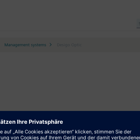
Management systems
Desigo Optic