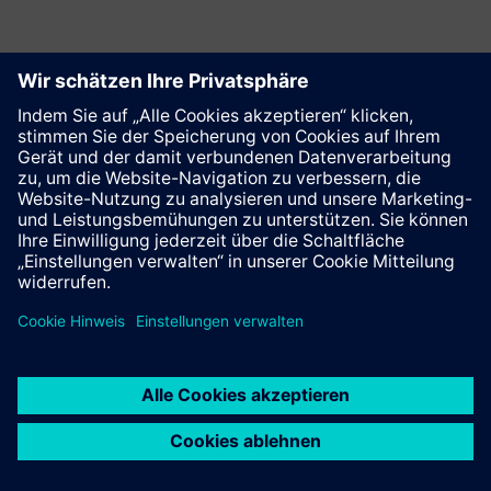
Diese Seite weiterempfehlen
Kontakt
© Siemens AG 2023 - 2026
Impressum
Datenschutz
Cookie Richtlinien
Nutzungsbedingungen
Digitales Zertifikat
Trust center
Whistleblowing