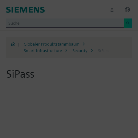
|
Globaler Produktstammbaum
Smart Infrastructure
Security
SiPass
SiPass